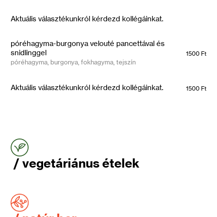
Aktuális választékunkról kérdezd kollégáinkat.
póréhagyma-burgonya velouté pancettával és
snidlinggel
1500 Ft
póréhagyma, burgonya, fokhagyma, tejszín
Aktuális választékunkról kérdezd kollégáinkat.
1500 Ft
/ vegetáriánus ételek