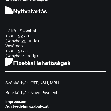
Adatvédelmi szabályzat
Nyitvatartás
Hétfő - Szombat
11:30 - 22:30
(Konyha 22:00-ig)
Vasárnap
11:30 - 21:30
(Konyha 21:00-ig)
Fizetési lehetőségek
Szépkártyás: OTP, K&H, MBH
Bankkártyás: Novo Payment
Impresszum
Adatvédelmi szabályzat