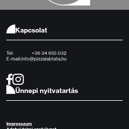
Kapcsolat
Tel:
+36 34 655 032
E-mail:
info@pizzalabtata.hu
Ünnepi nyitvatartás
Impresszum